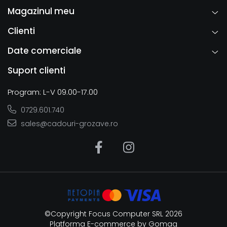
Magazinul meu
Clienti
Date comerciale
Suport clienti
Program: L-V 09.00-17.00
0729.601.740
sales@cadouri-grozave.ro
©Copyright Focus Computer SRL 2026
Platforma E-commerce by Gomag