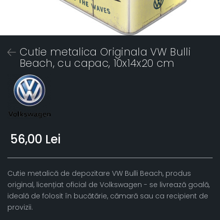
Cutie metalica Originala VW Bulli
Beach, cu capac, 10x14x20 cm
56,00 Lei
Cutie metalică de depozitare VW Bulli Beach, produs
original, licențiat oficial de Volkswagen - se livrează goală,
ideală de folosit în bucătărie, cămară sau ca recipient de
provizii.