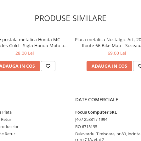
PRODUSE SIMILARE
e postala metalica Honda MC
Placa metalica Nostalgic-Art, 2
cles Gold - Sigla Honda Moto pe
Route 66 Bike Map - Soseau
uriu, Originala, 10x14 cm
Motocicleta si Harta
28,00 Lei
69,00 Lei
ADAUGA IN COS
ADAUGA IN COS
DATE COMERCIALE
 Plata
Focus Computer SRL
e Retur
J40 / 25831 / 1994
Produselor
RO 6715195
de Retur
Bulevardul Timisoara, nr 80, incint
corp C1A, etaj 2