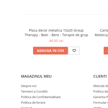
Placa decor metalica 15x20 Group
Cart
Therapy - Beer - Bere - Terapie de grup
Motorcy
a
49,00 Lei
ADAUGA IN COS
MAGAZINUL MEU
CLIENTI
Despre noi
Metode de
Termeni si Conditii
Politica d
Politica de Confidentialitate
Garantia 
Politica de livrare
Formular 