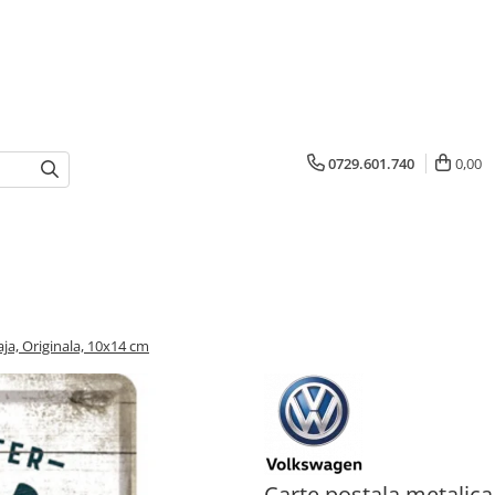
0729.601.740
0,00
aja, Originala, 10x14 cm
Carte postala metalica 