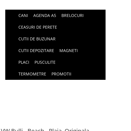
CANI
AGENDA A5
BRELOCURI
CEASURI DE PERETE
CUTII DE BUZUNAR
CUTII DEPOZITARE
MAGNETI
PLACI
PUSCULITE
TERMOMETRE
PROMOTII
VW Bulli - Beach - Plaja, Originala,