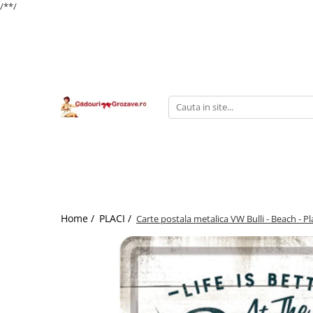
/*
*/
Home /
PLACI /
Carte postala metalica VW Bulli - Beach - Pl