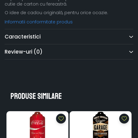
cutie de carton cu fereastră.
O idee de cadou originală, pentru orice ocazie.
Informatii conformitate produs
Caracteristici
Review-uri
(0)
Produse similare