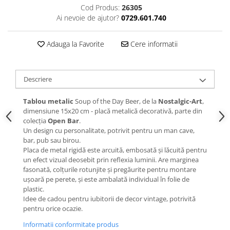
Cod Produs:
26305
Ai nevoie de ajutor?
0729.601.740
Adauga la Favorite
Cere informatii
Descriere
Tablou metalic
Soup of the Day Beer, de la
Nostalgic-Art
,
dimensiune 15x20 cm - placă metalică decorativă, parte din
colecția
Open Bar
.
Un design cu personalitate, potrivit pentru un man cave,
bar, pub sau birou.
Placa de metal rigidă este arcuită, embosată și lăcuită pentru
un efect vizual deosebit prin reflexia luminii. Are marginea
fasonată, colțurile rotunjite și pregăurite pentru montare
ușoară pe perete, și este ambalată individual în folie de
plastic.
Idee de cadou pentru iubitorii de decor vintage, potrivită
pentru orice ocazie.
Informatii conformitate produs