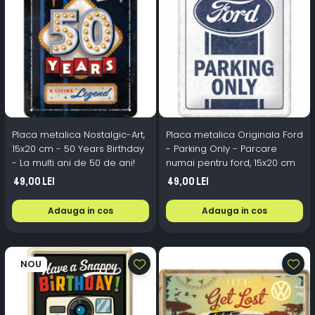
Placa metalica Nostalgic-Art,
Placa metalica Originala Ford
15x20 cm - 50 Years Birthday
- Parking Only - Parcare
- La multi ani de 50 de ani!
numai pentru ford, 15x20 cm
49,00 Lei
49,00 Lei
Adauga in cos
Adauga in cos
NOU