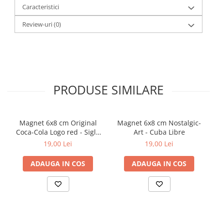
Caracteristici
Review-uri
(0)
PRODUSE SIMILARE
Magnet 6x8 cm Original
Magnet 6x8 cm Nostalgic-
Coca-Cola Logo red - Sigla
Art - Cuba Libre
Rosie
19,00 Lei
19,00 Lei
ADAUGA IN COS
ADAUGA IN COS