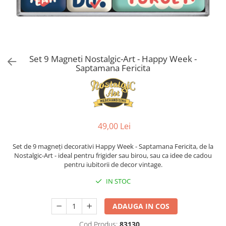
Set 9 Magneti Nostalgic-Art - Happy Week -
Saptamana Fericita
49,00 Lei
Set de 9 magneți decorativi Happy Week - Saptamana Fericita, de la
Nostalgic-Art - ideal pentru frigider sau birou, sau ca idee de cadou
pentru iubitorii de decor vintage.
IN STOC
ADAUGA IN COS
Cod Produs:
83130