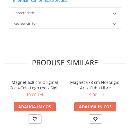
Informatii conformitate produs
Caracteristici
Review-uri
(0)
PRODUSE SIMILARE
Magnet 6x8 cm Original
Magnet 6x8 cm Nostalgic-
Coca-Cola Logo red - Sigla
Art - Cuba Libre
Rosie
19,00 Lei
19,00 Lei
ADAUGA IN COS
ADAUGA IN COS