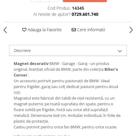
Cod Produs:
14345
Ai nevoie de ajutor?
0729.601.740
Adauga la Favorite
Cere informatii
Descriere
Magnet decorativ
BMW - Garage - Garaj - un produs
original, licențiat oficial de BMW, parte din colecția
Biker's
Corner
.
Un accesoriu potrivit pentru pasionații de BMW. Ideal
pentru frigider, garaj sau colț dedicat pasiunii pentru două
roți.
Magnetul este fabricat din tablă de oțel rezistentă, cu un
magnet puternic pe toată suprafața din spate, pentru o
fixare solidă pe frigider, hotă sau orice altă suprafață
metalică. Dimensiune 6x8 cm. Ambalat individual, în folie de
plastic de protecție.
Cadou potrivit pentru orice fan BMW, pentru orice ocazie.