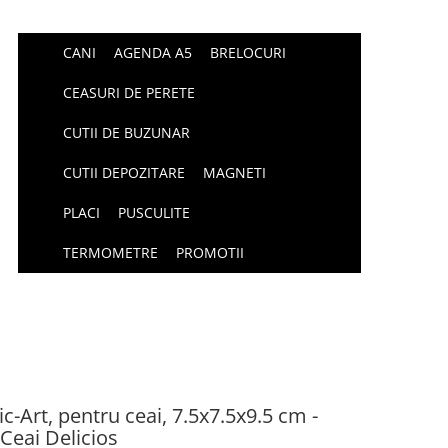
CANI
AGENDA A5
BRELOCURI
CEASURI DE PERETE
CUTII DE BUZUNAR
CUTII DEPOZITARE
MAGNETI
PLACI
PUSCULITE
TERMOMETRE
PROMOTII
c-Art, pentru ceai, 7.5x7.5x9.5 cm -
 Ceai Delicios