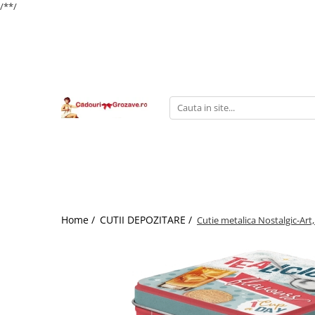
/*
*/
Home /
CUTII DEPOZITARE /
Cutie metalica Nostalgic-Art, 