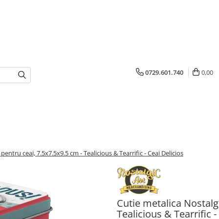
0729.601.740
0,00
pentru ceai, 7.5x7.5x9.5 cm - Tealicious & Tearrific - Ceai Delicios
Cutie metalica Nostalgi
Tealicious & Tearrific -