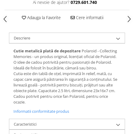
Ai nevoie de ajutor?
0729.601.740
Adauga la Favorite
Cere informatii
Descriere
Cutie metalică plată de depozitare
Polaroid - Collecting
Memories - un produs original, licențiat oficial de Polaroid.
O idee de cadou potrivită pentru pasionații de Polaroid.
Ideală de folosit în bucătărie, cămară sau birou.
Cutia este din tablă de oțel, imprimată în relief, mată, cu
capac care asigură păstrarea în siguranță a conținutului. Se
livrează goală - potrivită pentru biscuiți, prăjituri sau alte
obiecte plate. Capacitate 2.5 litri, dimensiune 23x16x7 cm.
Cadou potrivit pentru orice fan Polaroid, pentru orice
ocazie.
Informatii conformitate produs
Caracteristici