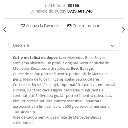
Cod Produs:
30166
Ai nevoie de ajutor?
0729.601.740
Adauga la Favorite
Cere informatii
Descriere
Cutie metalică de depozitare
Mercedes-Benz Service
Emblema Albastra - un produs original, licențiat oficial de
Mercedes-Benz, parte din colecția
Best Garage
.
O idee de cadou potrivită pentru pasionații de Mercedes-
Benz. Ideală de folosit în garaj, atelier sau bucătărie.
Cutia este din tablă de oțel, imprimată în culori vii, embosată
și mată, cu capac care asigură păstrarea în siguranță a
conținutului. Se livrează goală - potrivită pentru cafea, ceai,
biscuiți, cereale sau alte obiecte mărunte. Capacitate
aproximativă 3 litri (echivalent 500 g cereale), dimensiune
10x14x20 cm.
Idee de cadou pentru pasionații de Mercedes-Benz și
colecționari.