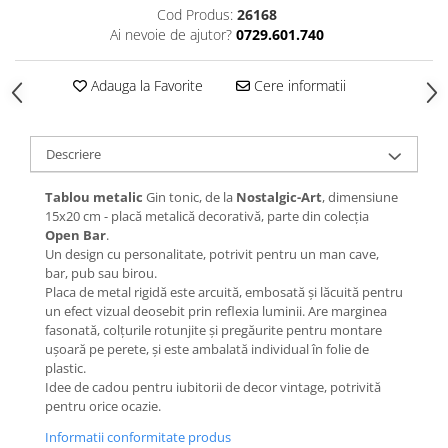
Cod Produs:
26168
Ai nevoie de ajutor?
0729.601.740
Adauga la Favorite
Cere informatii
Descriere
Tablou metalic
Gin tonic, de la
Nostalgic-Art
, dimensiune
15x20 cm - placă metalică decorativă, parte din colecția
Open Bar
.
Un design cu personalitate, potrivit pentru un man cave,
bar, pub sau birou.
Placa de metal rigidă este arcuită, embosată și lăcuită pentru
un efect vizual deosebit prin reflexia luminii. Are marginea
fasonată, colțurile rotunjite și pregăurite pentru montare
ușoară pe perete, și este ambalată individual în folie de
plastic.
Idee de cadou pentru iubitorii de decor vintage, potrivită
pentru orice ocazie.
Informatii conformitate produs