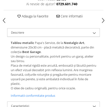
Ai nevoie de ajutor?
0729.601.740
Adauga la Favorite
Cere informatii
Descriere
Tablou metalic
Papa's Service, de la
Nostalgic-Art
,
dimensiune 20x30 cm - placă metalică decorativă, parte din
colecția
Best Garage
.
Un design cu personalitate, potrivit pentru un garaj, atelier
sau birou.
Placa de metal rigidă este arcuită, embosată și lăcuită pentru
un efect vizual deosebit prin reflexia luminii. Are marginea
fasonată, colțurile rotunjite și pregăurite pentru montare
ușoară pe perete, și este ambalată individual în folie de
plastic.
O idee de cadou originală, pentru orice ocazie.
Informatii conformitate produs
Caracteristici