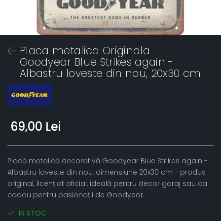
Placa metalica Originala
Goodyear Blue Strikes again -
Albastru loveste din nou, 20x30 cm
69,00 Lei
Placă metalică decorativă Goodyear Blue Strikes again -
Albastru loveste din nou, dimensiune 20x30 cm - produs
original, licențiat oficial, ideală pentru decor garaj sau ca
cadou pentru pasionații de Goodyear.
IN STOC