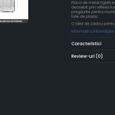
Placa de metal rigidă es
deosebit prin reflexia lu
pregăurite pentru monta
folie de plastic.
O idee de cadou pentru 
Informatii conformitate
Caracteristici
Review-uri
(0)