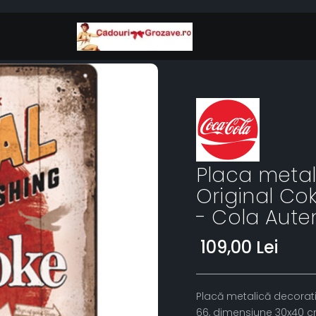
Placa metal
Original Co
- Cola Aute
109,00 Lei
Placă metalică decorat
66, dimensiune 30x40 cm 