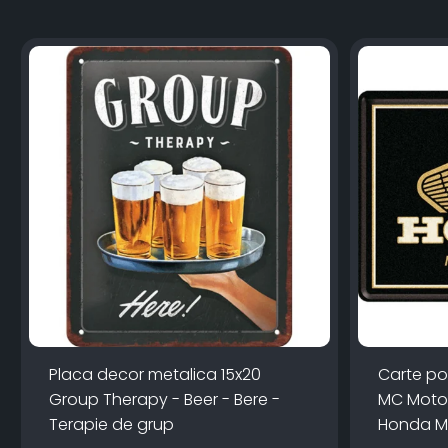
Placa decor metalica 15x20
Carte po
Group Therapy - Beer - Bere -
MC Motor
Terapie de grup
Honda Mo