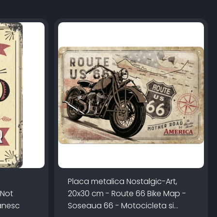
Placa metalica Nostalgic-Art,
 Not
20x30 cm - Route 66 Bike Map -
anesc
Soseaua 66 - Motocicleta si