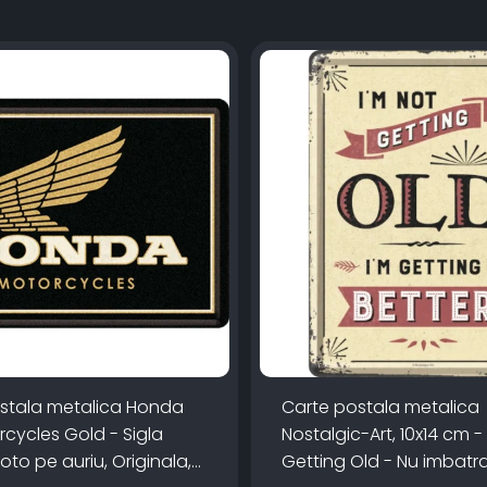
stala metalica Honda
Carte postala metalica
cycles Gold - Sigla
Nostalgic-Art, 10x14 cm -
to pe auriu, Originala,
Getting Old - Nu imbatr