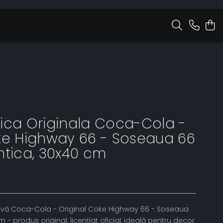
ica Originala Coca-Cola -
ke Highway 66 - Soseaua 66
ntica, 30x40 cm
ivă Coca-Cola - Original Coke Highway 66 - Soseaua
- produs original, licențiat oficial, ideală pentru decor