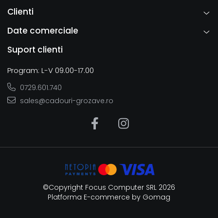
Clienti
Date comerciale
Suport clienti
Program: L-V 09.00-17.00
0729.601.740
sales@cadouri-grozave.ro
©Copyright Focus Computer SRL 2026
Platforma E-commerce by Gomag