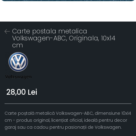
Carte postala metalica
Volkswagen-ABC, Originala, 10x14
cm
28,00 Lei
Carte poștală metalică Volkswagen-ABC, dimensiune 10x14
cm - produs original, licențiat oficial, ideală pentru decor
garaj sau ca cadou pentru pasionații de Volkswagen.