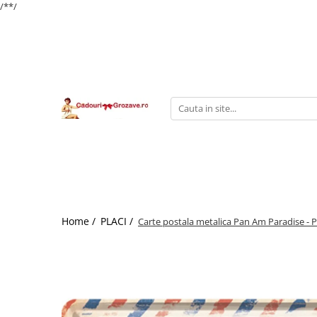
/*
*/
Home /
PLACI /
Carte postala metalica Pan Am Paradise - 