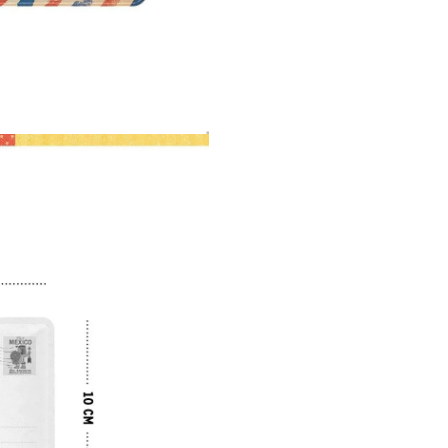
Pan Am și iubitorii de decor vi