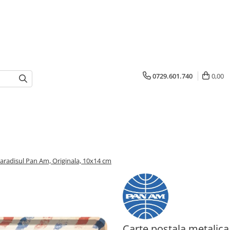
0729.601.740
0,00
Paradisul Pan Am, Originala, 10x14 cm
Carte postala metalic