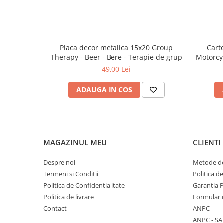
Placa decor metalica 15x20 Group
Cart
Therapy - Beer - Bere - Terapie de grup
Motorcy
a
49,00 Lei
ADAUGA IN COS
MAGAZINUL MEU
CLIENTI
Despre noi
Metode de
Termeni si Conditii
Politica d
Politica de Confidentialitate
Garantia 
Politica de livrare
Formular 
Contact
ANPC
ANPC - SA