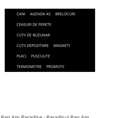
CANI
AGENDA A5
BRELOCURI
CEASURI DE PERETE
CUTII DE BUZUNAR
CUTII DEPOZITARE
MAGNETI
PLACI
PUSCULITE
TERMOMETRE
PROMOTII
a Pan Am Paradise - Paradisul Pan Am,