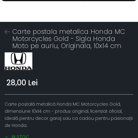
Carte postala metalica Honda MC
Motorcycles Gold - Sigla Honda
Moto pe auriu, Originala, 10x14 cm
28,00 Lei
Carte poștală metalică Honda MC Motorcycles Gold,
dimensiune 10x14 cm - produs original, licențiat oficial,
ideală pentru decor garaj sau ca cadou pentru pasionații
de Honda.
IN STOC