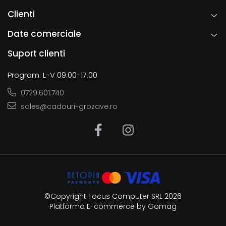
Clienti
Date comerciale
Suport clienti
Program: L-V 09.00-17.00
0729.601.740
sales@cadouri-grozave.ro
©Copyright Focus Computer SRL 2026
Platforma E-commerce by Gomag