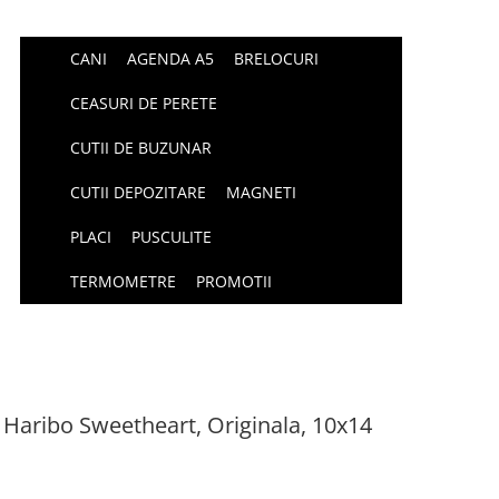
CANI
AGENDA A5
BRELOCURI
CEASURI DE PERETE
CUTII DE BUZUNAR
CUTII DEPOZITARE
MAGNETI
PLACI
PUSCULITE
TERMOMETRE
PROMOTII
 Haribo Sweetheart, Originala, 10x14