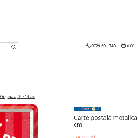
0729.601.740
0,00
 Originala, 10x14 cm
Carte postala metalica
cm
28,00 Lei