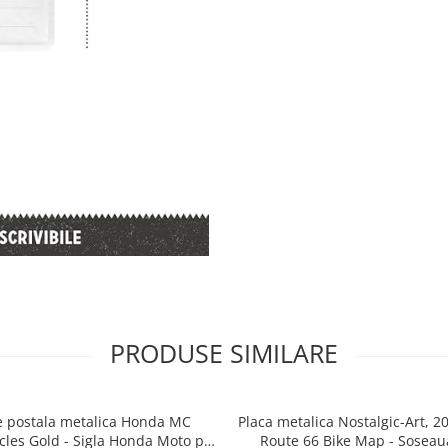
PRODUSE SIMILARE
e postala metalica Honda MC
Placa metalica Nostalgic-Art, 2
cles Gold - Sigla Honda Moto pe
Route 66 Bike Map - Soseau