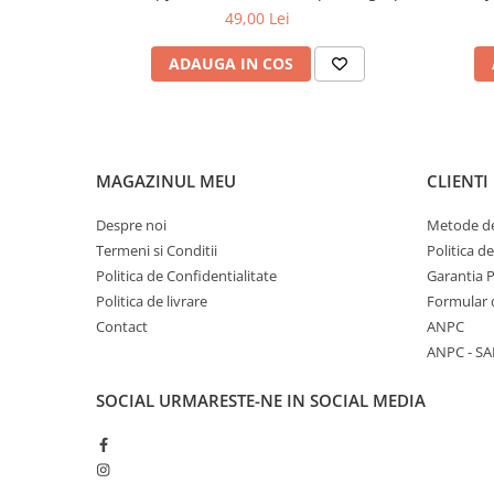
a
49,00 Lei
ADAUGA IN COS
MAGAZINUL MEU
CLIENTI
Despre noi
Metode de
Termeni si Conditii
Politica d
Politica de Confidentialitate
Garantia 
Politica de livrare
Formular 
Contact
ANPC
ANPC - SA
SOCIAL
URMARESTE-NE IN SOCIAL MEDIA