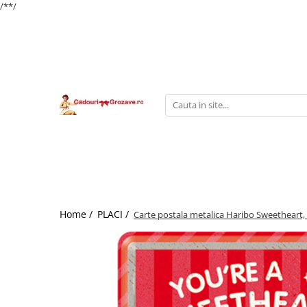
/*
*/
Home /
PLACI /
Carte postala metalica Haribo Sweetheart,