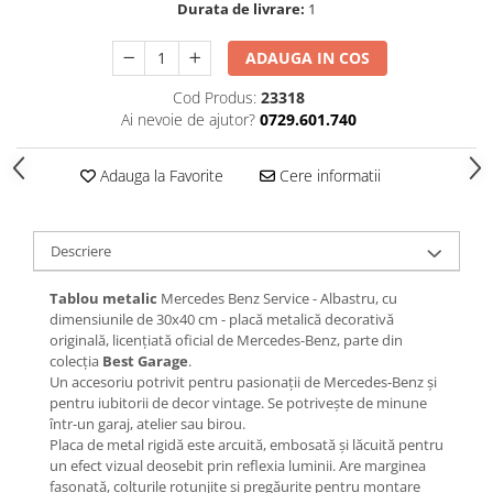
Durata de livrare:
1
ADAUGA IN COS
Cod Produs:
23318
Ai nevoie de ajutor?
0729.601.740
Adauga la Favorite
Cere informatii
Descriere
Tablou metalic
Mercedes Benz Service - Albastru, cu
dimensiunile de 30x40 cm - placă metalică decorativă
originală, licențiată oficial de Mercedes-Benz, parte din
colecția
Best Garage
.
Un accesoriu potrivit pentru pasionații de Mercedes-Benz și
pentru iubitorii de decor vintage. Se potrivește de minune
într-un garaj, atelier sau birou.
Placa de metal rigidă este arcuită, embosată și lăcuită pentru
un efect vizual deosebit prin reflexia luminii. Are marginea
fasonată, colțurile rotunjite și pregăurite pentru montare