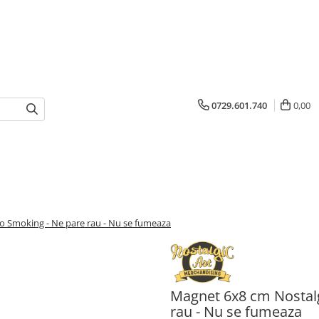
0729.601.740
0,00
No Smoking - Ne pare rau - Nu se fumeaza
Magnet 6x8 cm Nostalg
rau - Nu se fumeaza