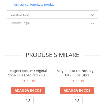
Informatii conformitate produs
Caracteristici
Review-uri
(0)
PRODUSE SIMILARE
Magnet 6x8 cm Original
Magnet 6x8 cm Nostalgic-
Coca-Cola Logo red - Sigla
Art - Cuba Libre
Rosie
19,00 Lei
19,00 Lei
ADAUGA IN COS
ADAUGA IN COS