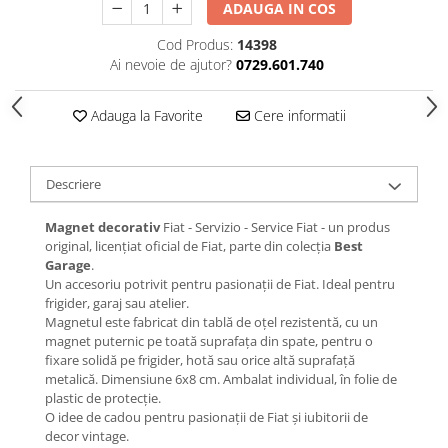
ADAUGA IN COS
Cod Produs:
14398
Ai nevoie de ajutor?
0729.601.740
Adauga la Favorite
Cere informatii
Descriere
Magnet decorativ
Fiat - Servizio - Service Fiat - un produs
original, licențiat oficial de Fiat, parte din colecția
Best
Garage
.
Un accesoriu potrivit pentru pasionații de Fiat. Ideal pentru
frigider, garaj sau atelier.
Magnetul este fabricat din tablă de oțel rezistentă, cu un
magnet puternic pe toată suprafața din spate, pentru o
fixare solidă pe frigider, hotă sau orice altă suprafață
metalică. Dimensiune 6x8 cm. Ambalat individual, în folie de
plastic de protecție.
O idee de cadou pentru pasionații de Fiat și iubitorii de
decor vintage.