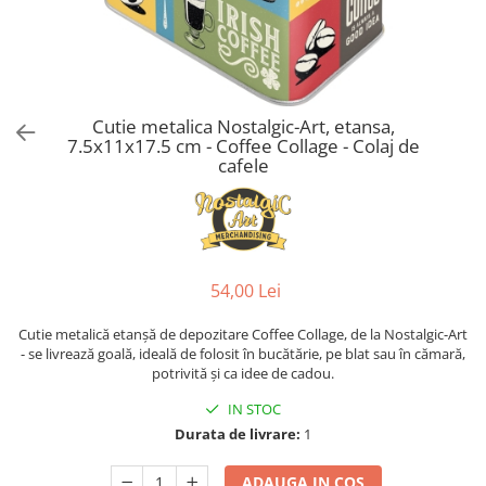
Cutie metalica Nostalgic-Art, etansa,
7.5x11x17.5 cm - Coffee Collage - Colaj de
cafele
54,00 Lei
Cutie metalică etanșă de depozitare Coffee Collage, de la Nostalgic-Art
- se livrează goală, ideală de folosit în bucătărie, pe blat sau în cămară,
potrivită și ca idee de cadou.
IN STOC
Durata de livrare:
1
ADAUGA IN COS