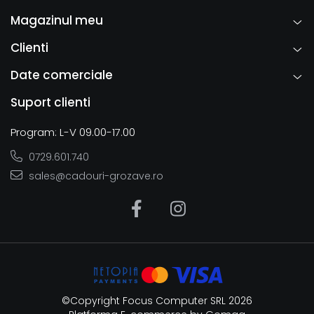
Magazinul meu
Clienti
Date comerciale
Suport clienti
Program: L-V 09.00-17.00
0729.601.740
sales@cadouri-grozave.ro
©Copyright Focus Computer SRL 2026