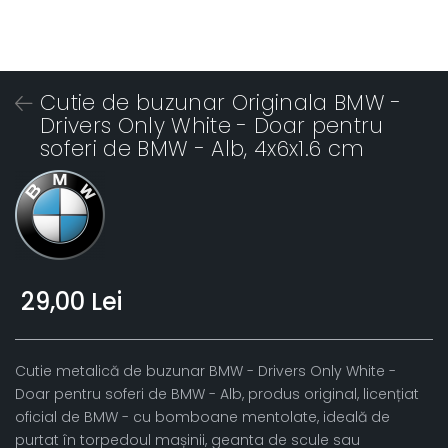
Cutie de buzunar Originala BMW -
Drivers Only White - Doar pentru
soferi de BMW - Alb, 4x6x1.6 cm
29,00 Lei
Cutie metalică de buzunar BMW - Drivers Only White -
Doar pentru soferi de BMW - Alb, produs original, licențiat
oficial de BMW - cu bomboane mentolate, ideală de
purtat în torpedoul mașinii, geanta de scule sau