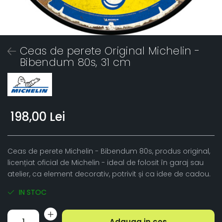
Ceas de perete Original Michelin -
Bibendum 80s, 31 cm
198,00 Lei
Ceas de perete Michelin - Bibendum 80s, produs original,
licențiat oficial de Michelin - ideal de folosit în garaj sau
atelier, ca element decorativ, potrivit și ca idee de cadou.
IN STOC
Adauga in cos