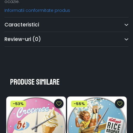
ocazie.
Informatii conformitate produs
Caracteristici
Review-uri
(0)
Produse similare
-53%
-55%