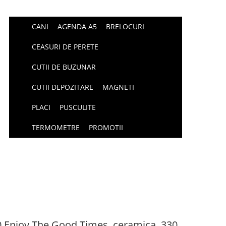
CANI
AGENDA A5
BRELOCURI
CEASURI DE PERETE
CUTII DE BUZUNAR
CUTII DEPOZITARE
MAGNETI
PLACI
PUSCULITE
TERMOMETRE
PROMOTII
00 Enjoy The Good Times, ceramica, 330