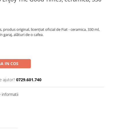
produs original, licențiat oficial de Fiat - ceramica, 330 ml,
în garaj, alături de o cafea.
A IN COS
e ajutor?
0729.601.740
informatii