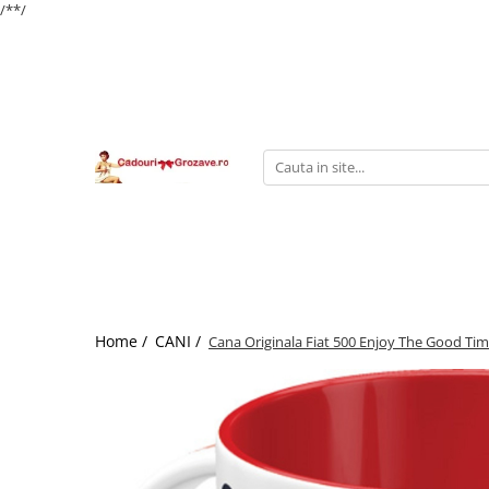
/*
*/
Home /
CANI /
Cana Originala Fiat 500 Enjoy The Good Tim