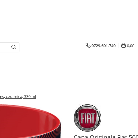
0729.601.740
0,00
es, ceramica, 330 ml
Cana Originala Fiat 5