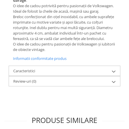
Garage
.
O idee de cadou potrivită pentru pasionații de Volkswagen.
Ideal de folosit la cheile de acasă, mașină sau garaj.
Breloc confecționat din oțel inoxidabil, cu ambele suprafețe
imprimate cu motive variate și apoi lăcuite, cu colțuri
rotunjite. Inel dublu pentru mai multă siguranță. Diametru
aproximativ 4 cm, ambalat individual într-un pachet cu
fereastră, ca să se vadă clar ambele fețe ale brelocului.
O idee de cadou pentru pasionații de Volkswagen și iubitorii
de obiecte vintage.
Informatii conformitate produs
Caracteristici
Review-uri
(0)
PRODUSE SIMILARE