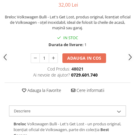
32,00 Lei
Breloc Volkswagen Bulli - Let's Get Lost, produs original, licențiat oficial
de Volkswagen - oțel inoxidabil, ideal de folosit la cheile de acasă,
mașină sau garaj.
IN STOC
Durata de livrare:
1
ADAUGA IN COS
Cod Produs:
48021
Ai nevoie de ajutor?
0729.601.740
Adauga la Favorite
Cere informatii
Descriere
Breloc
Volkswagen Bulli - Let's Get Lost - un produs original,
licențiat oficial de Volkswagen, parte din colecția
Best