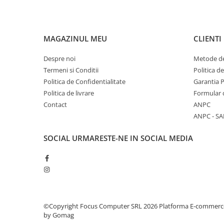
MAGAZINUL MEU
CLIENTI
Despre noi
Metode de
Termeni si Conditii
Politica d
Politica de Confidentialitate
Garantia 
Politica de livrare
Formular 
Contact
ANPC
ANPC - SA
SOCIAL
URMARESTE-NE IN SOCIAL MEDIA
©Copyright Focus Computer SRL 2026
Platforma E-commerc
by Gomag