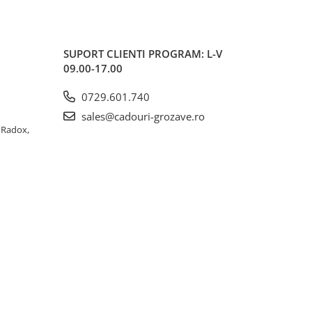
SUPORT CLIENTI
PROGRAM: L-V
09.00-17.00
0729.601.740
sales@cadouri-grozave.ro
a Radox,