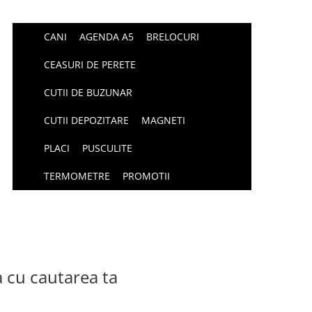
CANI
AGENDA A5
BRELOCURI
CEASURI DE PERETE
CUTII DE BUZUNAR
CUTII DEPOZITARE
MAGNETI
PLACI
PUSCULITE
TERMOMETRE
PROMOTII
a cu cautarea ta