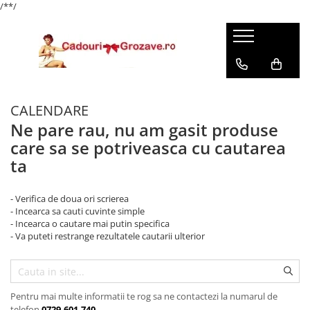
/*
*/
CALENDARE
Ne pare rau, nu am gasit produse
care sa se potriveasca cu cautarea
ta
- Verifica de doua ori scrierea
- Incearca sa cauti cuvinte simple
- Incearca o cautare mai putin specifica
- Va puteti restrange rezultatele cautarii ulterior
Pentru mai multe informatii te rog sa ne contactezi la numarul de
telefon
0729.601.740